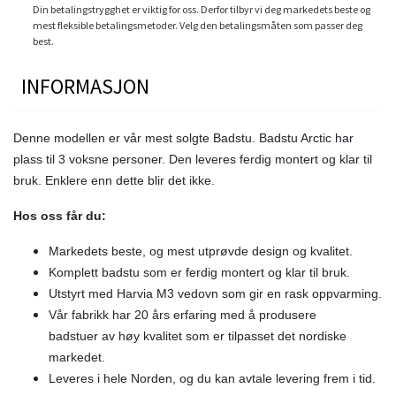
Din betalingstrygghet er viktig for oss. Derfor tilbyr vi deg markedets beste og
mest fleksible betalingsmetoder. Velg den betalingsmåten som passer deg
best.
INFORMASJON
Denne modellen er vår mest solgte Badstu. Badstu Arctic har
plass til 3 voksne personer. Den leveres ferdig montert og klar til
bruk. Enklere enn dette blir det ikke.
Hos oss får du:
Markedets beste, og mest utprøvde design og kvalitet.
Komplett badstu som er ferdig montert og klar til bruk.
Utstyrt med Harvia M3 vedovn som gir en rask oppvarming.
Vår fabrikk har 20 års erfaring med å produsere
badstuer av høy kvalitet som er tilpasset det nordiske
markedet.
Leveres i hele Norden, og du kan avtale levering frem i tid.