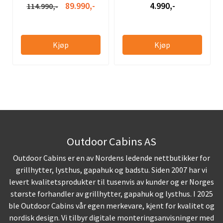
89.990,-
4.990,-
114.990,-
Kjøp
Kjøp
Outdoor Cabins AS
Outdoor Cabins er en av Nordens ledende nettbutikker for
grillhytter, lysthus, gapahuk og badstu. Siden 2007 har vi
levert kvalitetsprodukter til tusenvis av kunder og er Norges
største forhandler av grillhytter, gapahuk og lysthus. I 2025
ble Outdoor Cabins vår egen merkevare, kjent for kvalitet og
nordisk design. Vi tilbyr digitale monteringsanvisninger med