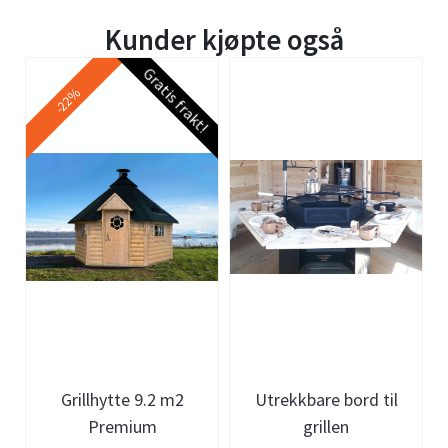
Kunder kjøpte også
Gratis frakt!
-22%
Grillhytte 9.2 m2
Utrekkbare bord til
Premium
grillen