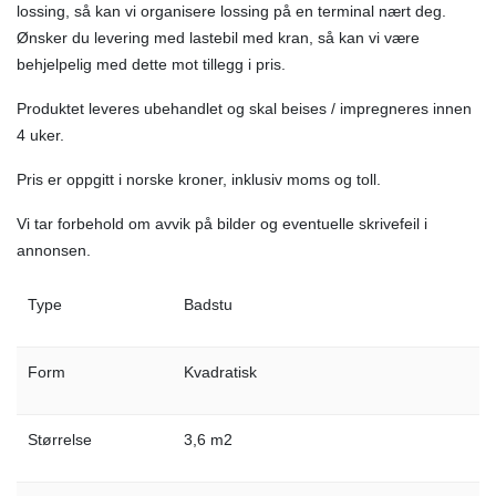
lossing, så kan vi organisere lossing på en terminal nært deg.
Ønsker du levering med lastebil med kran, så kan vi være
behjelpelig med dette mot tillegg i pris.
Produktet leveres ubehandlet og skal beises / impregneres innen
4 uker.
Pris er oppgitt i norske kroner, inklusiv moms og toll.
Vi tar forbehold om avvik på bilder og eventuelle skrivefeil i
annonsen.
Type
Badstu
Form
Kvadratisk
Størrelse
3,6 m2