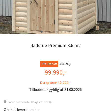
Badstue Premium 3.6 m2
29% Rabatt
139.990,-
99.990,-
Du sparer 40.000,-
Tilbudet er gyldig ut 31.08.2026
Laveste pris de siste 30 dagene: 139.990,-
Ønsket leveringsuke