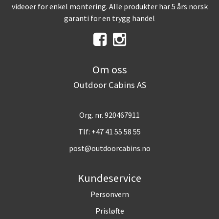
videoer for enkel montering. Alle produkter har 5 års norsk
garanti for en trygg handel
Om oss
Outdoor Cabins AS
Org. nr. 920467911
Tlf:
+47 41 55 58 55
post@outdoorcabins.no
Kundeservice
Personvern
Prisløfte