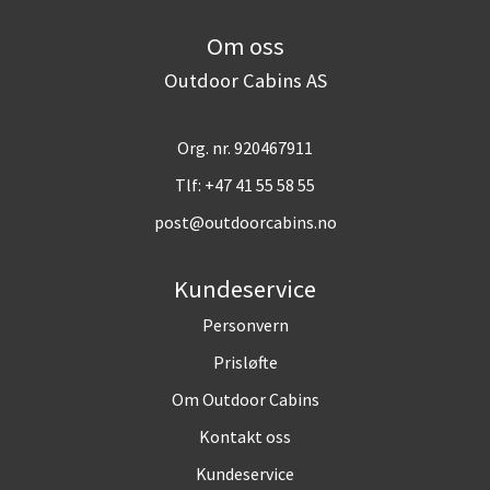
Om oss
Outdoor Cabins AS
Org. nr. 920467911
Tlf:
+47 41 55 58 55
post@outdoorcabins.no
Kundeservice
Personvern
Prisløfte
Om Outdoor Cabins
Kontakt oss
Kundeservice