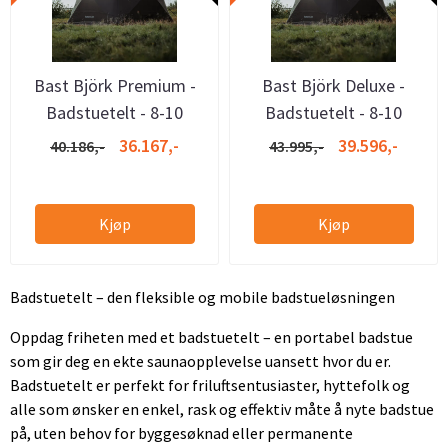
Bast Björk Premium -
Bast Björk Deluxe -
Badstuetelt - 8-10
Badstuetelt - 8-10
personer
personer
36.167,-
39.596,-
40.186,-
43.995,-
Kjøp
Kjøp
Badstuetelt – den fleksible og mobile badstueløsningen
Oppdag friheten med et badstuetelt – en portabel badstue
som gir deg en ekte saunaopplevelse uansett hvor du er.
Badstuetelt er perfekt for friluftsentusiaster, hyttefolk og
alle som ønsker en enkel, rask og effektiv måte å nyte badstue
på, uten behov for byggesøknad eller permanente