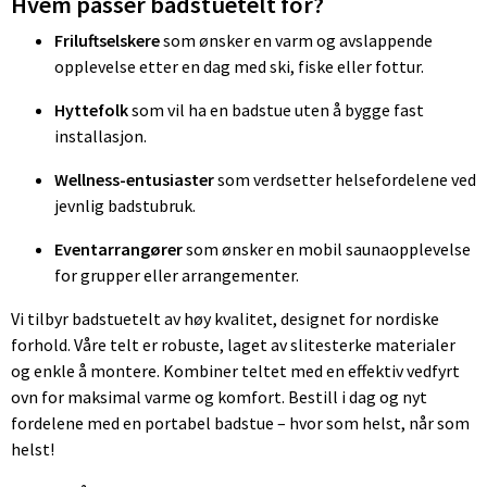
Hvem passer badstuetelt for?
Friluftselskere
som ønsker en varm og avslappende
opplevelse etter en dag med ski, fiske eller fottur.
Hyttefolk
som vil ha en badstue uten å bygge fast
installasjon.
Wellness-entusiaster
som verdsetter helsefordelene ved
jevnlig badstubruk.
Eventarrangører
som ønsker en mobil saunaopplevelse
for grupper eller arrangementer.
Vi tilbyr badstuetelt av høy kvalitet, designet for nordiske
forhold. Våre telt er robuste, laget av slitesterke materialer
og enkle å montere. Kombiner teltet med en effektiv vedfyrt
ovn for maksimal varme og komfort. Bestill i dag og nyt
fordelene med en portabel badstue – hvor som helst, når som
helst!