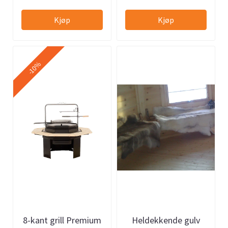
Kjøp
Kjøp
-10%
8-kant grill Premium
Heldekkende gulv