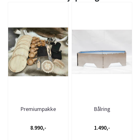
Premiumpakke
Bålring
8.990,-
1.490,-