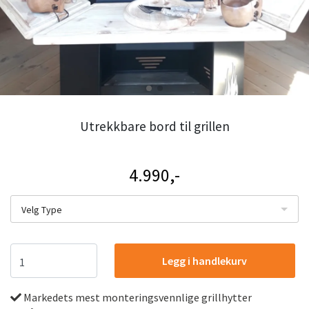
Utrekkbare bord til grillen
4.990,-
Velg Type
Legg i handlekurv
Markedets mest monteringsvennlige grillhytter