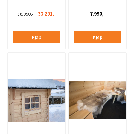
33.291,-
7.990,-
36.990,-
Kjøp
Kjøp