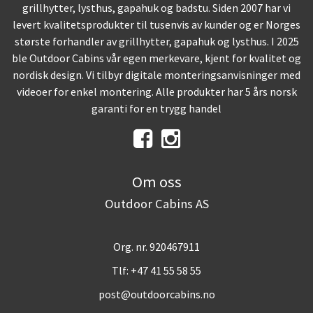
grillhytter, lysthus, gapahuk og badstu. Siden 2007 har vi
levert kvalitetsprodukter til tusenvis av kunder og er Norges
største forhandler av grillhytter, gapahuk og lysthus. I 2025
ble Outdoor Cabins vår egen merkevare, kjent for kvalitet og
nordisk design. Vi tilbyr digitale monteringsanvisninger med
videoer for enkel montering. Alle produkter har 5 års norsk
garanti for en trygg handel
Om oss
Outdoor Cabins AS
Org. nr. 920467911
Tlf:
+47 41 55 58 55
post@outdoorcabins.no