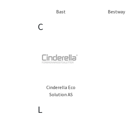
Bast
Bestway
C
Cinderella Eco
Solution AS
L