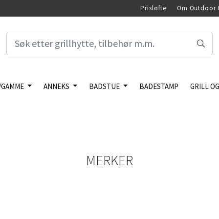
Prisløfte
Om Outdoor 
/GAMME
ANNEKS
BADSTUE
BADESTAMP
GRILL OG
MERKER