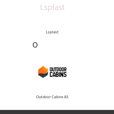
Lsplast
Lsplast
O
Outdoor Cabins AS