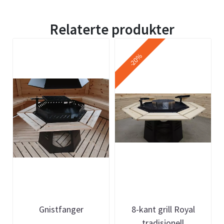
Relaterte produkter
-20%
Gnistfanger
8-kant grill Royal
tradisjonell