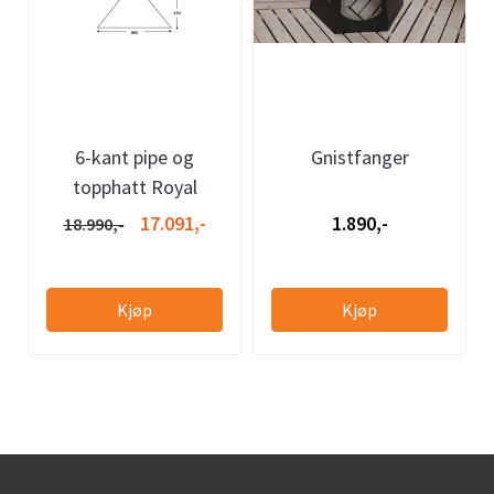
6-kant pipe og
Gnistfanger
topphatt Royal
17.091,-
1.890,-
18.990,-
Kjøp
Kjøp