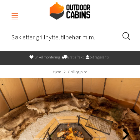
Enkel montering
Gratis frakt
5 års garanti
Hjem
Grill og pipe