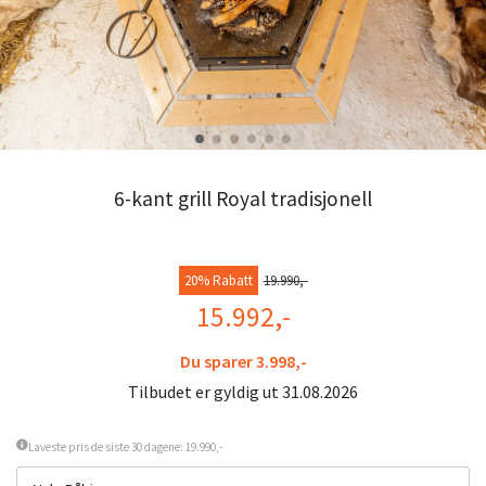
6-kant grill Royal tradisjonell
20% Rabatt
19.990,-
15.992,-
Du sparer 3.998,-
Tilbudet er gyldig ut 31.08.2026
Laveste pris de siste 30 dagene: 19.990,-