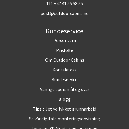
Tlf:
+47 41 55 58 55
post@outdoorcabins.no
Kundeservice
Personvern
Prisløfte
Om Outdoor Cabins
Kontakt oss
Kundeservice
Vanlige spørsmål og svar
Blogg
Tips til et vellykket grunnarbeid
Se vår digitale monteringsanvisning
Logg inn 3D Monteringsanvisning