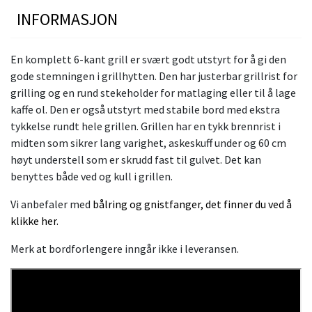
INFORMASJON
En komplett 6-kant grill er svært godt utstyrt for å gi den
gode stemningen i grillhytten. Den har justerbar grillrist for
grilling og en rund stekeholder for matlaging eller til å lage
kaffe ol. Den er også utstyrt med stabile bord med ekstra
tykkelse rundt hele grillen. Grillen har en tykk brennrist i
midten som sikrer lang varighet, askeskuff under og 60 cm
høyt understell som er skrudd fast til gulvet. Det kan
benyttes både ved og kull i grillen.
Vi anbefaler med
bålring og gnistfanger, det finner du ved å
klikke her.
Merk at bordforlengere inngår ikke i leveransen.