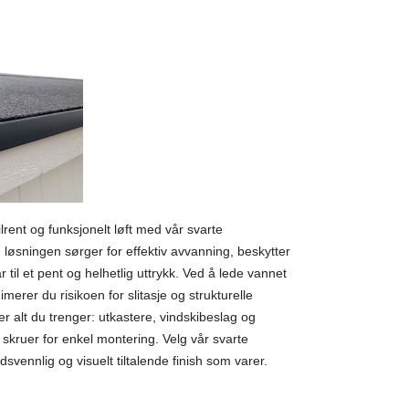
tilrent og funksjonelt løft med vår svarte
øsningen sørger for effektiv avvanning, beskytter
 til et pent og helhetlig uttrykk. Ved å lede vannet
merer du risikoen for slitasje og strukturelle
r alt du trenger: utkastere, vindskibeslag og
 skruer for enkel montering. Velg vår svarte
ldsvennlig og visuelt tiltalende finish som varer.