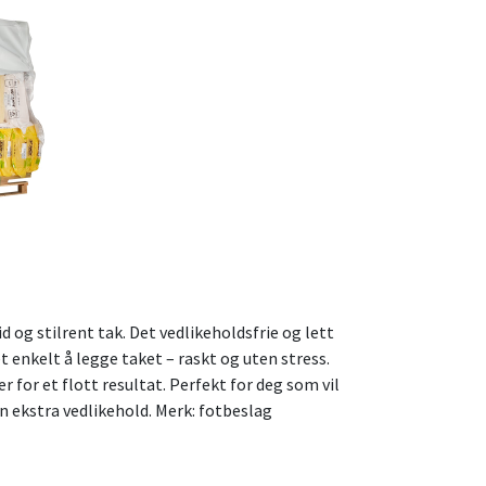
d og stilrent tak. Det vedlikeholdsfrie og lett
t enkelt å legge taket – raskt og uten stress.
r for et flott resultat. Perfekt for deg som vil
n ekstra vedlikehold. Merk: fotbeslag