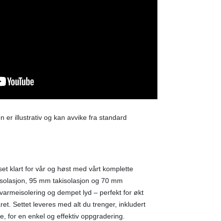
er illustrativ og kan avvike fra standard
et klart for vår og høst med vårt komplette
isolasjon, 95 mm takisolasjon og 70 mm
varmeisolering og dempet lyd – perfekt for økt
et. Settet leveres med alt du trenger, inkludert
e, for en enkel og effektiv oppgradering.