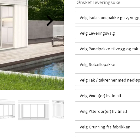
Velg Isolasjonspakke gulv, vegg
Velg Leveringsvalg
Velg Panelpakke til vegg og tak
Velg Solcellepakke
Velg Tak / takrenner med nedlø
Velg Vindu(er) hvitmalt
Velg Ytterdør(er) hvitmalt
Velg Grunning fra fabrikken