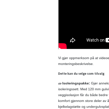
Vi gjør oppmerksom på at videoen 
monteringsbeskrivelse.
Dette kan du velge som tilvalg
🧱
Isoleringspakke:
Gjør anneks
isoleringssett. Med 120 mm gulv
veggisolasjon får du både bedre 
komfort gjennom store deler av år
bjelkelagstøtte og undergulvsplat