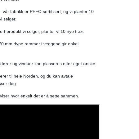
 vår fabrikk er PEFC-sertifisert, og vi planter 10
i selger.
ert produkt vi selger, planter vi 10 nye trær.
70 mm dype rammer i veggene gir enkel
dører og vinduer kan plasseres etter eget ønske.
verer til hele Norden, og du kan avtale
sser deg.
 viser hvor enkelt det er å sette sammen.