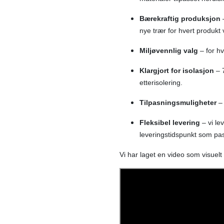
Bærekraftig produksjon
–
nye trær for hvert produkt v
Miljøvennlig valg
– for hv
Klargjort for isolasjon
– 
etterisolering.
Tilpasningsmuligheter
– 
Fleksibel levering
– vi le
leveringstidspunkt som pa
Vi har laget en video som visuelt