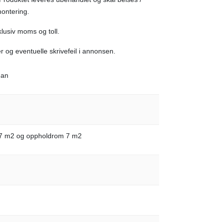
montering.
nklusiv moms og toll.
r og eventuelle skrivefeil i annonsen.
man
,7 m2 og oppholdrom 7 m2