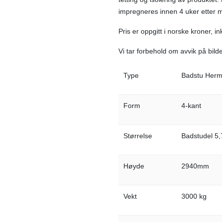
impregneres innen 4 uker etter 
Pris er oppgitt i norske kroner, i
Vi tar forbehold om avvik på bilde
Type
Badstu Her
Form
4-kant
Størrelse
Badstudel 5
Høyde
2940mm
Vekt
3000 kg