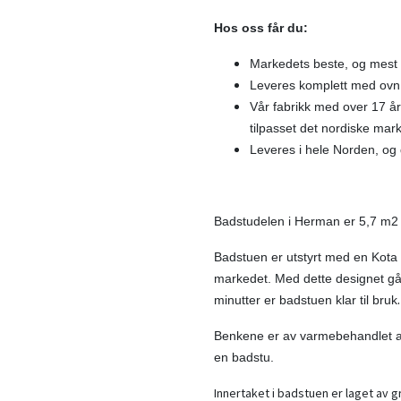
Hos oss får du:
Markedets beste, og mest u
Leveres komplett med ovn
Vår fabrikk med over 17 år
tilpasset det nordiske mar
Leveres i hele Norden, og d
Badstudelen i Herman er 5,7 m
Badstuen er utstyrt med en Kota
markedet. Med dette designet går 
minutter er badstuen klar til bruk
Benkene er av varmebehandlet asp
en badstu.
Innertaket i badstuen er laget av g